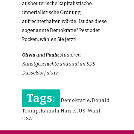
ausbeuterische kapitalistische,
imperialistische Ordnung
aufrechterhalten würde. Ist das diese
sogenannte Demokratie? Pest oder
Pocken, wählen Sie jetzt!
Olivia
und
Paula
studieren
Kunstgeschichte und sind im SDS
Düsseldorf aktiv.
Tags:
Demokratie
,
Donald
Trump
,
Kamala Harris
,
US-Wahl
,
USA