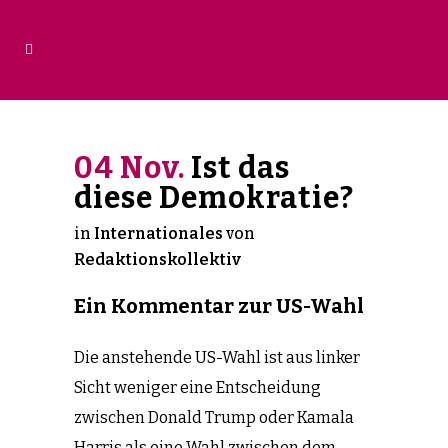
04 Nov.
Ist das
diese Demokratie?
in
Internationales
von
Redaktionskollektiv
Ein Kommentar zur US-Wahl
Die anstehende US-Wahl ist aus linker
Sicht weniger eine Entscheidung
zwischen Donald Trump oder Kamala
Harris als eine Wahl zwischen dem