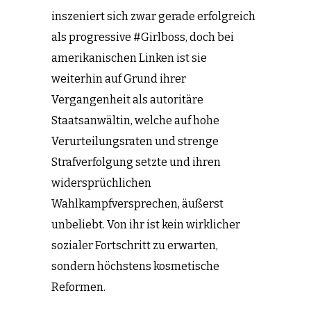
inszeniert sich zwar gerade erfolgreich
als progressive #Girlboss, doch bei
amerikanischen Linken ist sie
weiterhin auf Grund ihrer
Vergangenheit als autoritäre
Staatsanwältin, welche auf hohe
Verurteilungsraten und strenge
Strafverfolgung setzte und ihren
widersprüchlichen
Wahlkampfversprechen, äußerst
unbeliebt. Von ihr ist kein wirklicher
sozialer Fortschritt zu erwarten,
sondern höchstens kosmetische
Reformen.