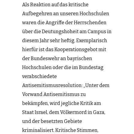
Als Reaktion auf das kritische
Aufbegehren an unseren Hochschulen
waren die Angriffe der Herrschenden
über die Deutungshoheit am Campus in
diesem Jahr sehr heftig. Exemplarisch
hierfür ist das Kooperationsgebot mit
der Bundeswehr an bayrischen
Hochschulen oder die im Bundestag
verabschiedete
Antisemitismusresolution: „Unter dem
Vorwand Antisemitismus zu
bekämpfen, wird jegliche Kritik am
Staat Israel, dem Völkermord in Gaza,
und der besetzten Gebiete
kriminalisiert. Kritische Stimmen,