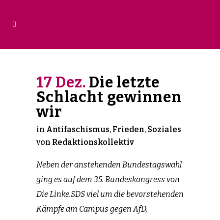
17 Dez.
Die letzte
Schlacht gewinnen
wir
in
Antifaschismus
,
Frieden
,
Soziales
von
Redaktionskollektiv
Neben der anstehenden Bundestagswahl
ging es auf dem 35. Bundeskongress von
Die Linke.SDS viel um die bevorstehenden
Kämpfe am Campus gegen AfD,