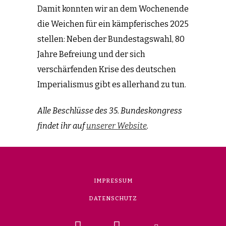
Damit konnten wir an dem Wochenende
die Weichen für ein kämpferisches 2025
stellen: Neben der Bundestagswahl, 80
Jahre Befreiung und der sich
verschärfenden Krise des deutschen
Imperialismus gibt es allerhand zu tun.
Alle Beschlüsse des 35. Bundeskongress
findet ihr auf
unserer Website
.
IMPRESSUM
DATENSCHUTZ