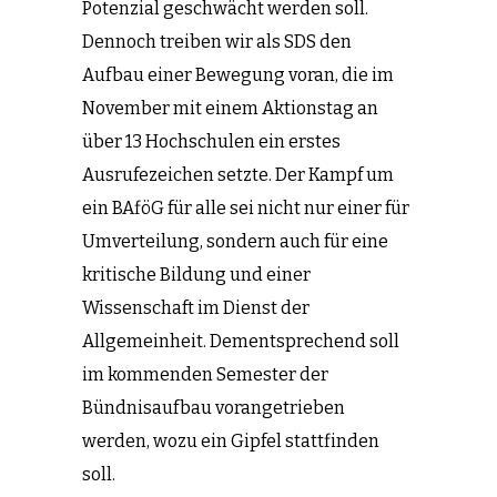
Potenzial geschwächt werden soll.
Dennoch treiben wir als SDS den
Aufbau einer Bewegung voran, die im
November mit einem Aktionstag an
über 13 Hochschulen ein erstes
Ausrufezeichen setzte. Der Kampf um
ein BAföG für alle sei nicht nur einer für
Umverteilung, sondern auch für eine
kritische Bildung und einer
Wissenschaft im Dienst der
Allgemeinheit. Dementsprechend soll
im kommenden Semester der
Bündnisaufbau vorangetrieben
werden, wozu ein Gipfel stattfinden
soll.