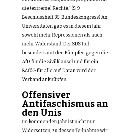
die (extreme) Rechte.“ (S. 9,
Beschlussheft 35. Bundeskongress) An
Universitäten gab es in diesem Jahr
sowohl mehr Repressionen als auch
mehr Widerstand. Der SDS fiel
besonders mit den Kämpfen gegen die
AfD, für die Zivilklausel und für ein
BAföG für alle auf. Daran wird der
Verband anknüpfen.
Offensiver
Antifaschismus an
den Unis
Im kommenden Jahr ist nicht nur
Widersetzen, zu dessen Teilnahme wir