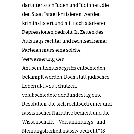
darunter auch Juden und Jüdinnen, die
den Staat Israel kritisieren, werden
kriminalisiert und mit noch stärkeren
Repressionen bedroht. In Zeiten des
Aufstiegs rechter und rechtsextremer
Parteien muss eine solche
Verwässerung des
Antisemitismusbegriffs entschieden
bekämpft werden. Doch statt jüdisches
Leben aktiv zu schützen,
verabschiedete der Bundestag eine
Resolution, die sich rechtsextremer und
rassistischer Narrative bedient und die
Wissenschafts-, Versammlungs- und
Meinungsfreiheit massiv bedroht.“ (S.