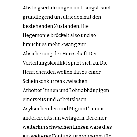
Abstiegserfahrungen und -angst, sind
grundlegend unzufrieden mit den
bestehenden Zuständen. Die
Hegemonie bröckelt also und so
braucht es mehr Zwang zur
Absicherung der Herrschaft. Der
Verteilungskonflikt spitzt sich zu. Die
Herrschenden wollen ihn zu einer
Scheinkonkurrenz zwischen
Arbeiter*innen und Lohnabhängigen
einerseits und Arbeitslosen,
Asylsuchenden und Migrant*innen
andererseits hin verlagern. Bei einer
weiterhin schwachen Linken wäre dies
ein weiteres Konjunkturprogramm für