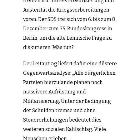
treiben u.a. mittels Prekarisierung und
Austerität die Kriegsvorbereitungen
voran. Der SDS traf sich vom 6. bis zum 8.
Dezember zum 35. Bundeskongress in
Berlin, um die alte Leninsche Frage zu
diskutieren: Was tun?
Der Leitantrag liefert dafür eine düstere
Gegenwartsanalyse: „Alle bürgerlichen
Parteien hierzulande planen noch
massivere Aufrüstung und
Militarisierung. Unter der Bedingung
der Schuldenbremse und ohne
Steuererhöhungen bedeutet dies
weiteren sozialen Kahlschlag. Viele
Menschen erleben