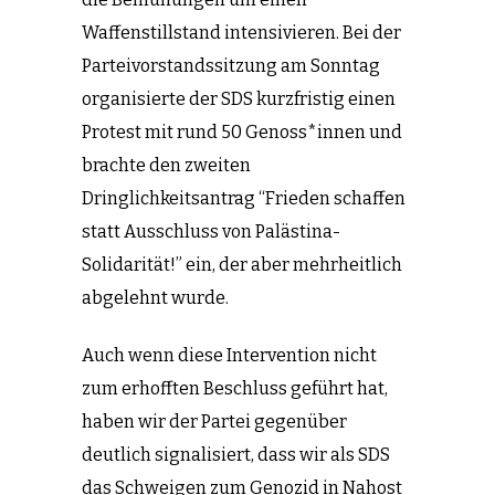
Waffenstillstand intensivieren. Bei der
Parteivorstandssitzung am Sonntag
organisierte der SDS kurzfristig einen
Protest mit rund 50 Genoss*innen und
brachte den zweiten
Dringlichkeitsantrag “Frieden schaffen
statt Ausschluss von Palästina-
Solidarität!” ein, der aber mehrheitlich
abgelehnt wurde.
Auch wenn diese Intervention nicht
zum erhofften Beschluss geführt hat,
haben wir der Partei gegenüber
deutlich signalisiert, dass wir als SDS
das Schweigen zum Genozid in Nahost