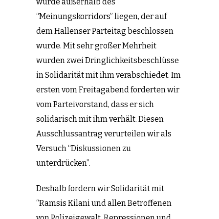
würde außerhalb des
“Meinungskorridors” liegen, der auf
dem Hallenser Parteitag beschlossen
wurde. Mit sehr großer Mehrheit
wurden zwei Dringlichkeitsbeschlüsse
in Solidarität mit ihm verabschiedet. Im
ersten vom Freitagabend forderten wir
vom Parteivorstand, dass er sich
solidarisch mit ihm verhält. Diesen
Ausschlussantrag verurteilen wir als
Versuch “Diskussionen zu
unterdrücken”.
Deshalb fordern wir Solidarität mit
“Ramsis Kilani und allen Betroffenen
von Polizeigewalt, Repressionen und