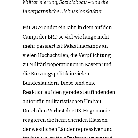
Militarisierung, Sozialabbau – und die
innerparteiliche Diskussionskultur.
Mit 2024 endet ein Jahr, in dem auf den
Campi der BRD so viel wie lange nicht
mehr passiert ist: Palästinacamps an
vielen Hochschulen, die Verpflichtung
zu Militärkooperationen in Bayern und
die Kürzungspolitik in vielen
Bundesländern. Diese sind eine
Reaktion auf den gerade stattfindenden
autoritär-militaristischen Umbau:
Durch den Verlust der US-Hegemonie
reagieren die herrschenden Klassen
der westlichen Länder repressiver und