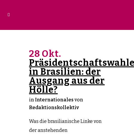
28 Okt.
Präsidentschaftswahl
in Brasilien: der
Ausgang aus der
Hölle?
in
Internationales
von
Redaktionskollektiv
Was die brasilianische Linke von
der anstehenden