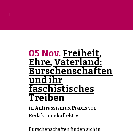
05 Nov.
Freiheit,
Ehre, Vaterland:
Burschenschaften
und ihr
faschistisches
Treiben
in
Antirassismus
,
Praxis
von
Redaktionskollektiv
Burschenschaften finden sich in