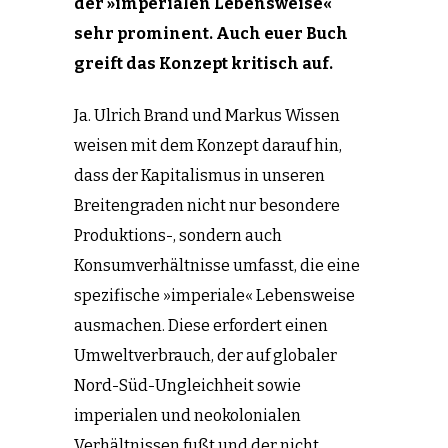
der »imperialen Lebensweise«
sehr prominent. Auch euer Buch
greift das Konzept kritisch auf.
Ja. Ulrich Brand und Markus Wissen
weisen mit dem Konzept darauf hin,
dass der Kapitalismus in unseren
Breitengraden nicht nur besondere
Produktions-, sondern auch
Konsumverhältnisse umfasst, die eine
spezifische »imperiale« Lebensweise
ausmachen. Diese erfordert einen
Umweltverbrauch, der auf globaler
Nord-Süd-Ungleichheit sowie
imperialen und neokolonialen
Verhältnissen fußt und der nicht