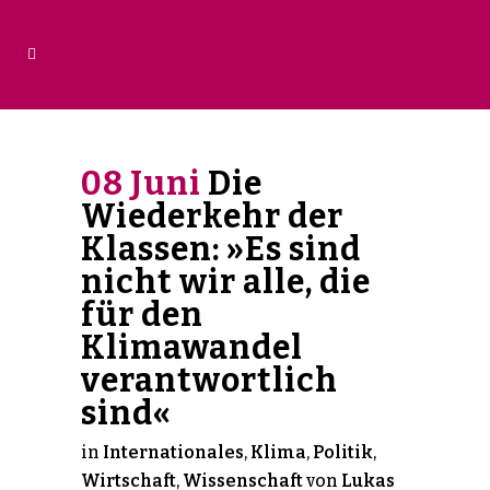
08 Juni
Die
Wiederkehr der
Klassen: »Es sind
nicht wir alle, die
für den
Klimawandel
verantwortlich
sind«
in
Internationales
,
Klima
,
Politik
,
Wirtschaft
,
Wissenschaft
von
Lukas