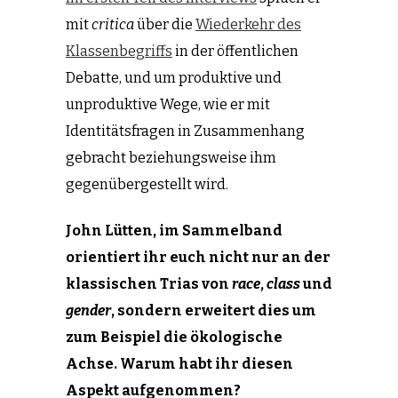
mit
critica
über die
Wiederkehr des
Klassenbegriffs
in der öffentlichen
Debatte, und um produktive und
unproduktive Wege, wie er mit
Identitätsfragen in Zusammenhang
gebracht beziehungsweise ihm
gegenübergestellt wird.
John Lütten, im Sammelband
orientiert ihr euch nicht nur an der
klassischen Trias von
race
,
class
und
gender
, sondern erweitert dies um
zum Beispiel die ökologische
Achse. Warum habt ihr diesen
Aspekt aufgenommen?