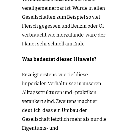
verallgemeinerbar ist: Würde in allen
Gesellschaften zum Beispiel so viel
Fleisch gegessen und Benzin oder Öl
verbraucht wie hierzulande, wäre der
Planet sehr schnell am Ende.
Was bedeutet dieser Hinweis?
Er zeigt erstens, wie tief diese
imperialen Verhältnisse in unseren
Alltagsstrukturen und -praktiken
verankert sind. Zweitens macht er
deutlich, dass ein Umbau der
Gesellschaft letztlich mehr als nur die
Eigentums- und