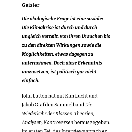
Geisler
Die ökologische Frage ist eine soziale:
Die Klimakrise ist durch und durch
ungleich verteilt, von ihren Ursachen bis
zu den direkten Wirkungen sowie die
Möglichkeiten, etwas dagegen zu
unternehmen. Doch diese Erkenntnis
umzusetzen, ist politisch gar nicht
einfach.
John Lütten hat mit Kim Lucht und
Jakob Graf den Sammelband
Die
Wiederkehr der Klassen. Theorien,
Analysen, Kontroversen
herausgegeben.
Im ersten Teil des Interviews
sprach er