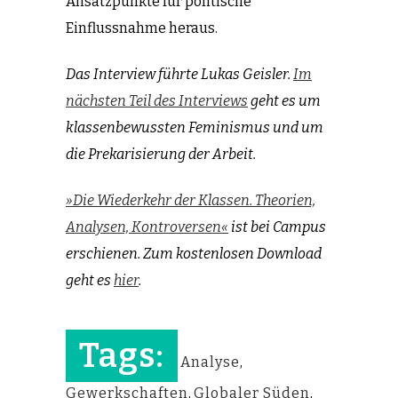
Ansatzpunkte für politische
Einflussnahme heraus.
Das Interview führte Lukas Geisler.
Im
nächsten Teil des Interviews
geht es um
klassenbewussten Feminismus und um
die Prekarisierung der Arbeit.
»Die Wiederkehr der Klassen. Theorien,
Analysen, Kontroversen«
ist bei Campus
erschienen.
Zum kostenlosen Download
geht es
hier
.
Tags:
Analyse
,
Gewerkschaften
,
Globaler Süden
,