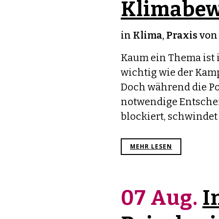
Klimabe
in
Klima
,
Praxis
vo
Kaum ein Thema ist 
wichtig wie der Kam
Doch während die Po
notwendige Entsche
blockiert, schwindet 
MEHR LESEN
07 Aug.
I