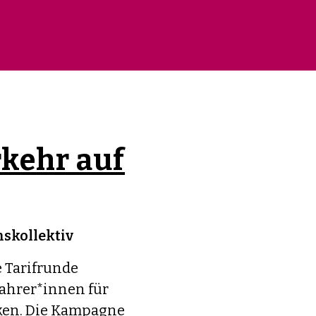
kehr auf
skollektiv
e Tarifrunde
Fahrer*innen für
iken. Die Kampagne