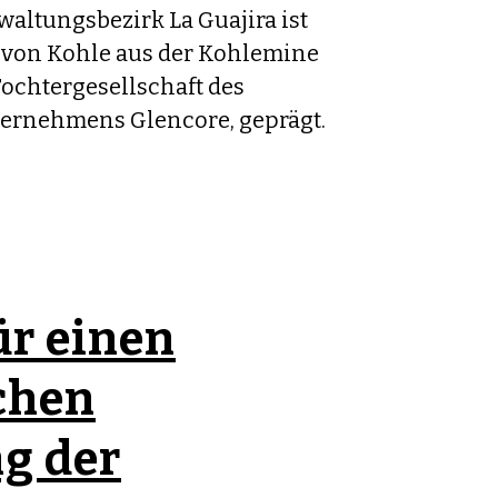
altungsbezirk La Guajira ist
n von Kohle aus der Kohlemine
Tochtergesellschaft des
ernehmens Glencore, geprägt.
ür einen
chen
g der