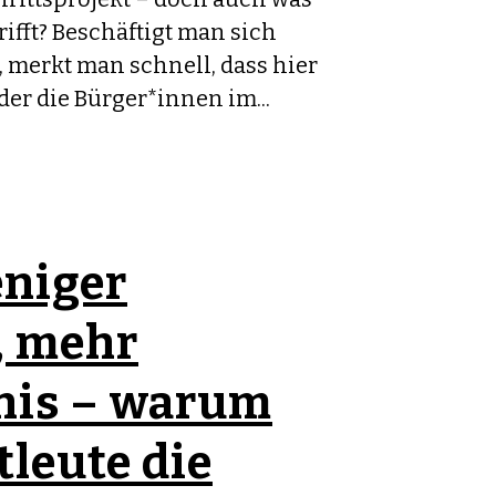
ifft? Beschäftigt man sich
 merkt man schnell, dass hier
der die Bürger*innen im...
niger
, mehr
nis – warum
leute die