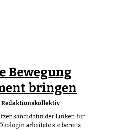
ie Bewegung
ment bringen
n
Redaktionskollektiv
pitzenkandidatin der Linken für
Ökologin arbeitete sie bereits