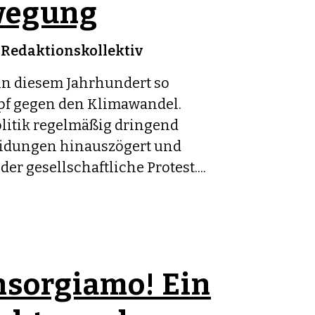
wegung
n
Redaktionskollektiv
in diesem Jahrhundert so
pf gegen den Klimawandel.
litik regelmäßig dringend
idungen hinauszögert und
der gesellschaftliche Protest....
nsorgiamo! Ein