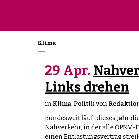
Klima
29 Apr.
Nahver
Links drehen
in
Klima
,
Politik
von
Redaktion
Bundesweit läuft dieses Jahr di
Nahverkehr, in der alle ÖPNV-
einen Entlastungsvertrag stre