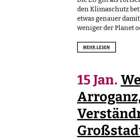
den Klimaschutz betr
etwas genauer damit,
weniger der Planet o
MEHR LESEN
15 Jan.
We
Arroganz
Verständ
Großstadt