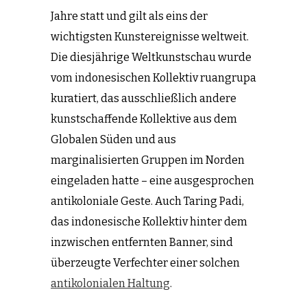
Jahre statt und gilt als eins der
wichtigsten Kunstereignisse weltweit.
Die diesjährige Weltkunstschau wurde
vom indonesischen Kollektiv ruangrupa
kuratiert, das ausschließlich andere
kunstschaffende Kollektive aus dem
Globalen Süden und aus
marginalisierten Gruppen im Norden
eingeladen hatte – eine ausgesprochen
antikoloniale Geste. Auch Taring Padi,
das indonesische Kollektiv hinter dem
inzwischen entfernten Banner, sind
überzeugte Verfechter einer solchen
antikolonialen Haltung
.