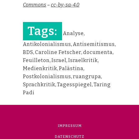
Commons
–
cc-by-sa-4.0
Tags:
Analyse
,
Antikolonialismus
,
Antisemitismus
,
BDS
,
Caroline Fetscher
,
documenta
,
Feuilleton
,
Israel
,
Israelkritik
,
Medienkritik
,
Palästina
,
Postkolonialismus
,
ruangrupa
,
Sprachkritik
,
Tagesspiegel
,
Taring
Padi
IMPRESSUM
DATENSCHUTZ