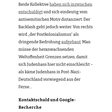
Beide Kollektive
haben sich inzwischen
entschuldigt
und sich eindeutig vom
antisemitischen Motiv distanziert. Der
Backlash geht jedoch weiter. Von rechts
wird „der Postkolonialismus“ als
dringende Bedrohung
aufgebaut
. Man
müsse der heranwachsenden
Weltoffenheit Grenzen setzen, damit
sich Judenhass hier nicht einschleicht –
als käme Judenhass in Post-Nazi-
Deutschland vorwiegend aus der
Ferne…
Kontaktschuld und Google-
Recherche