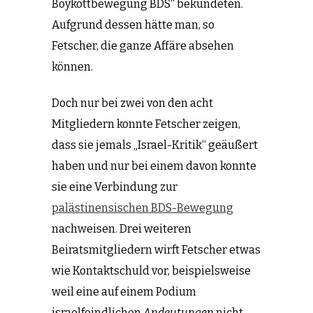
Boykottbewegung BDS“ bekundeten.
Aufgrund dessen hätte man, so
Fetscher, die ganze Affäre absehen
können.
Doch nur bei zwei von den acht
Mitgliedern konnte Fetscher zeigen,
dass sie jemals „Israel-Kritik“ geäußert
haben und nur bei einem davon konnte
sie eine Verbindung zur
palästinensischen BDS-Bewegung
nachweisen. Drei weiteren
Beiratsmitgliedern wirft Fetscher etwas
wie Kontaktschuld vor, beispielsweise
weil eine auf einem Podium
israelfeindlichen
Andeutungen
nicht