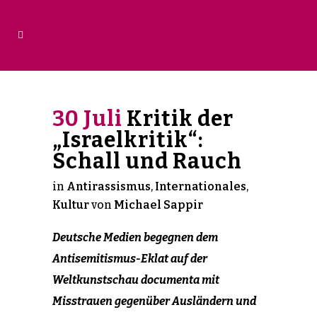
30 Juli
Kritik der
„Israelkritik“:
Schall und Rauch
in
Antirassismus
,
Internationales
,
Kultur
von
Michael Sappir
Deutsche Medien begegnen dem
Antisemitismus-Eklat auf der
Weltkunstschau documenta mit
Misstrauen gegenüber Ausländern und