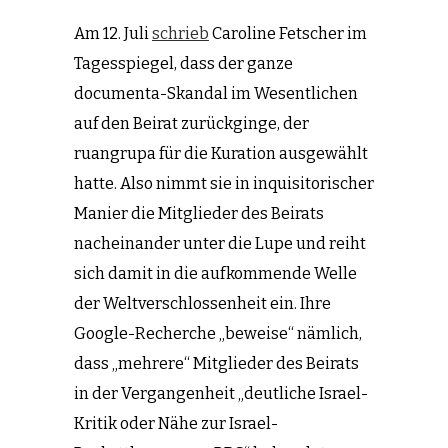
Am 12. Juli
schrieb
Caroline Fetscher im
Tagesspiegel, dass der ganze
documenta-Skandal im Wesentlichen
auf den Beirat zurückginge, der
ruangrupa für die Kuration ausgewählt
hatte. Also nimmt sie in inquisitorischer
Manier die Mitglieder des Beirats
nacheinander unter die Lupe und reiht
sich damit in die aufkommende Welle
der Weltverschlossenheit ein. Ihre
Google-Recherche „beweise“ nämlich,
dass „mehrere“ Mitglieder des Beirats
in der Vergangenheit „deutliche Israel-
Kritik oder Nähe zur Israel-