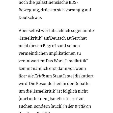
noch die palästinensische BDS-
Bewegung, drücken sich vorrangig auf
Deutsch aus.
Aber selbst wer tatsächlich sogenannte
„Israelkritik“ auf Deutsch äußert hat
nicht diesen Begriff samt seinen
vermeintlichen Implikationen zu
verantworten: Das Wort „Israelkritik“
kommt nämlich erst dann vor, wenn
über die Kritik
am Staat Israel diskutiert
wird. Die Besonderheit in der Debatte
um die „Israelkritik“ ist folglich nicht
(nur) unter den „Israelkritikern“ zu
suchen, sondern (auch)
in der Kritik an