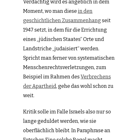
Verdächtig wird es angeblich in dem
Moment, wo man diese
in den
geschichtlichen Zusammenhang
seit
1947 setzt, in dem für die Errichtung
eines „jüdischen Staates“ Orte und
Landstriche „judaisiert“ werden.
Spricht man ferner von systematischen
Menschenrechtsverletzungen, zum
Beispiel im Rahmen des
Verbrechens
der Apartheid
, gehe das wohl schon zu
weit.
Kritik solle im Falle Israels also nur so
lange geduldet werden, wie sie
oberflächlich bleibt. In Paraphrase an
Fetscher: Eine solche Regel macht