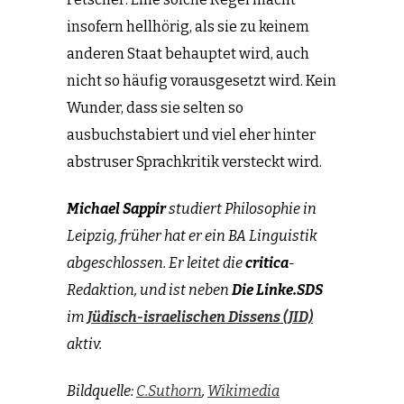
insofern hellhörig, als sie zu keinem
anderen Staat behauptet wird, auch
nicht so häufig vorausgesetzt wird. Kein
Wunder, dass sie selten so
ausbuchstabiert und viel eher hinter
abstruser Sprachkritik versteckt wird.
Michael Sappir
studiert Philosophie in
Leipzig, früher hat er ein BA Linguistik
abgeschlossen. Er leitet die
critica
-
Redaktion, und ist neben
Die Linke.SDS
im
Jüdisch-israelischen Dissens (JID)
aktiv.
Bildquelle:
C.Suthorn
,
Wikimedia