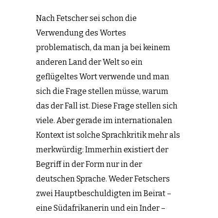
Nach Fetscher sei schon die
Verwendung des Wortes
problematisch, da man ja bei keinem
anderen Land der Welt so ein
geflügeltes Wort verwende und man
sich die Frage stellen müsse, warum
das der Fall ist. Diese Frage stellen sich
viele. Aber gerade im internationalen
Kontext ist solche Sprachkritik mehr als
merkwürdig: Immerhin existiert der
Begriff in der Form nur in der
deutschen Sprache. Weder Fetschers
zwei Hauptbeschuldigten im Beirat –
eine Südafrikanerin und ein Inder –