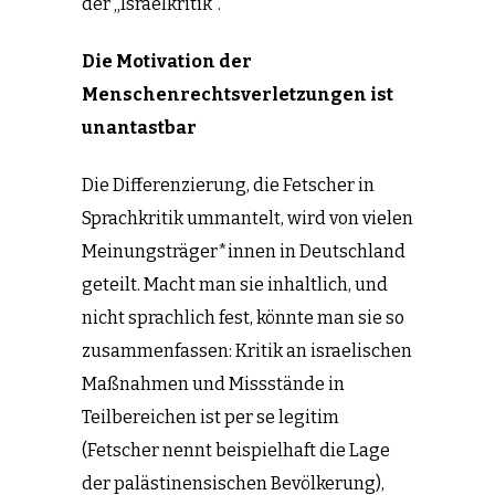
der „Israelkritik“.
Die Motivation der
Menschenrechtsverletzungen ist
unantastbar
Die Differenzierung, die Fetscher in
Sprachkritik ummantelt, wird von vielen
Meinungsträger*innen in Deutschland
geteilt. Macht man sie inhaltlich, und
nicht sprachlich fest, könnte man sie so
zusammenfassen: Kritik an israelischen
Maßnahmen und Missstände in
Teilbereichen ist per se legitim
(Fetscher nennt beispielhaft die Lage
der palästinensischen Bevölkerung),