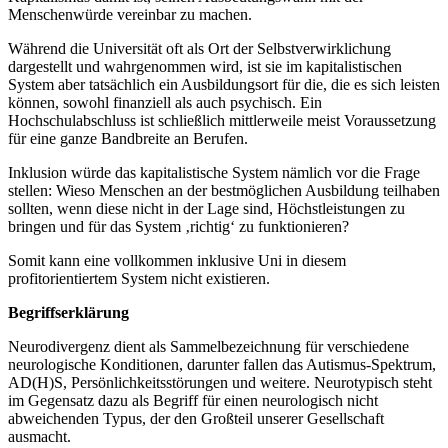
Menschenwürde vereinbar zu machen.
Während die Universität oft als Ort der Selbstverwirklichung
dargestellt und wahrgenommen wird, ist sie im kapitalistischen
System aber tatsächlich ein Ausbildungsort für die, die es sich leisten
können, sowohl finanziell als auch psychisch. Ein
Hochschulabschluss ist schließlich mittlerweile meist Voraussetzung
für eine ganze Bandbreite an Berufen.
Inklusion würde das kapitalistische System nämlich vor die Frage
stellen: Wieso Menschen an der bestmöglichen Ausbildung teilhaben
sollten, wenn diese nicht in der Lage sind, Höchstleistungen zu
bringen und für das System ‚richtig‘ zu funktionieren?
Somit kann eine vollkommen inklusive Uni in diesem
profitorientiertem System nicht existieren.
Begriffserklärung
Neurodivergenz dient als Sammelbezeichnung für verschiedene
neurologische Konditionen, darunter fallen das Autismus-Spektrum,
AD(H)S, Persönlichkeitsstörungen und weitere. Neurotypisch steht
im Gegensatz dazu als Begriff für einen neurologisch nicht
abweichenden Typus, der den Großteil unserer Gesellschaft
ausmacht.