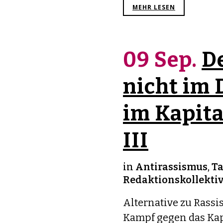
MEHR LESEN
09 Sep.
De
nicht im 
im Kapita
III
in
Antirassismus
,
Ta
Redaktionskollekti
Alternative zu Rassi
Kampf gegen das Kapi