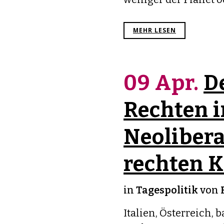
MEHR LESEN
09 Apr.
D
Rechten 
Neoliber
rechten 
in
Tagespolitik
von
Italien, Österreich,