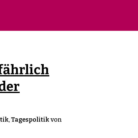
fährlich
 der
tik
,
Tagespolitik
von