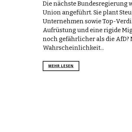
Die nächste Bundesregierung w
Union angeführt. Sie plant Ste
Unternehmen sowie Top-Verdi
Aufrüstung und eine rigide Migr
noch gefährlicher als die AfD? M
Wahrscheinlichkeit...
MEHR LESEN