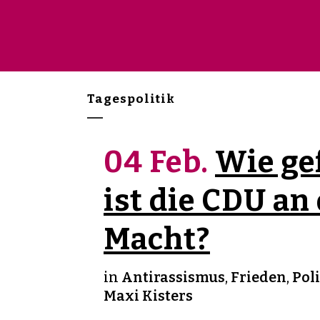
Tagespolitik
04 Feb.
Wie ge
ist die CDU an
Macht?
in
Antirassismus
,
Frieden
,
Poli
Maxi Kisters