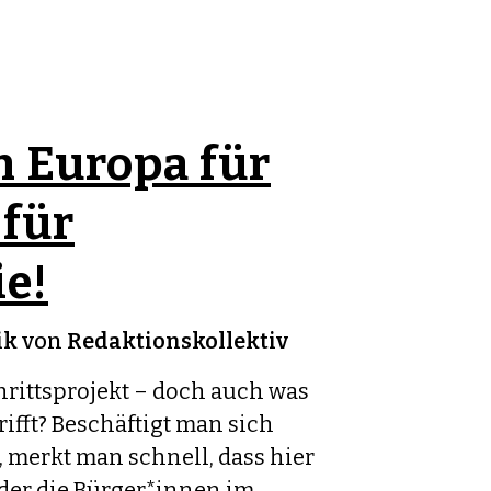
n Europa für
 für
e!
ik
von
Redaktionskollektiv
chrittsprojekt – doch auch was
ifft? Beschäftigt man sich
 merkt man schnell, dass hier
der die Bürger*innen im...