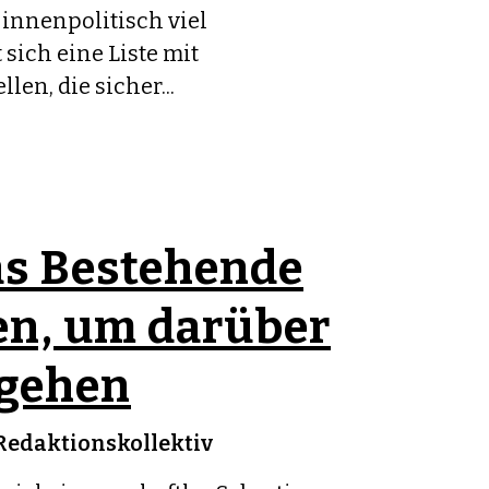
innenpolitisch viel
 sich eine Liste mit
len, die sicher...
s Bestehende
en, um darüber
gehen
Redaktionskollektiv