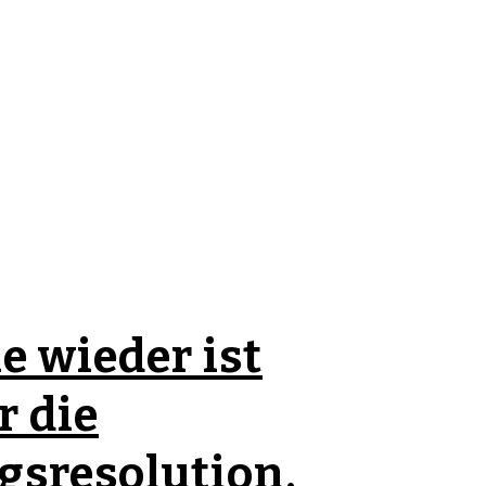
e wieder ist
r die
gsresolution,