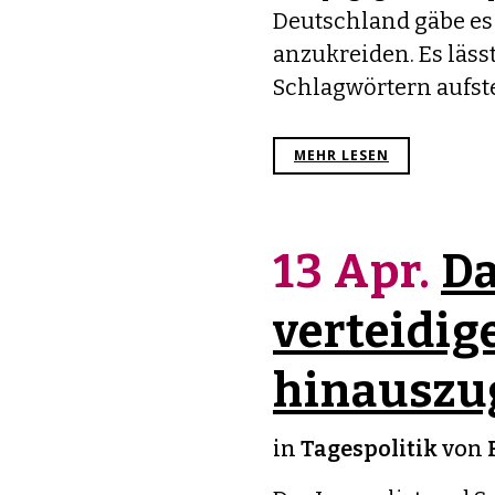
Deutschland gäbe es 
anzukreiden. Es lässt
Schlagwörtern aufstel
MEHR LESEN
13 Apr.
Da
verteidig
hinauszu
in
Tagespolitik
von