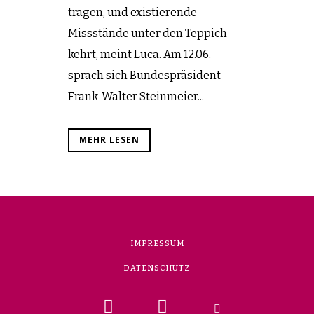
tragen, und existierende
Missstände unter den Teppich
kehrt, meint Luca. Am 12.06.
sprach sich Bundespräsident
Frank-Walter Steinmeier...
MEHR LESEN
IMPRESSUM
DATENSCHUTZ