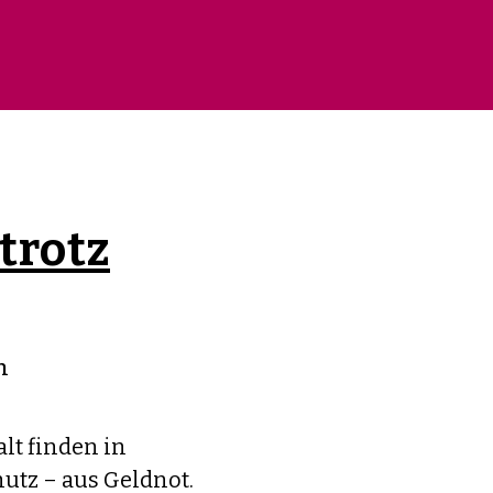
trotz
n
lt finden in
utz – aus Geldnot.