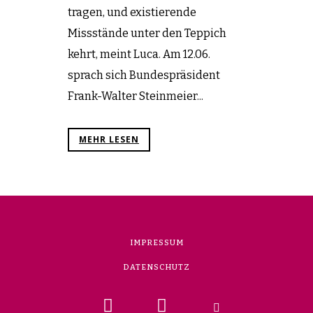
tragen, und existierende
Missstände unter den Teppich
kehrt, meint Luca. Am 12.06.
sprach sich Bundespräsident
Frank-Walter Steinmeier...
MEHR LESEN
IMPRESSUM
DATENSCHUTZ