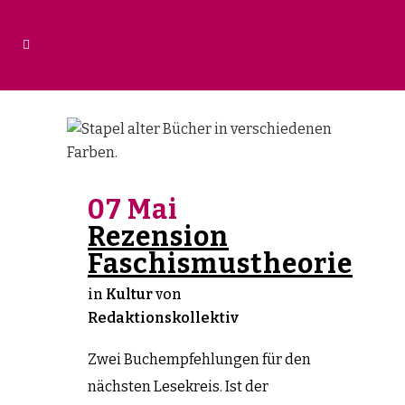
07 Mai
Rezension
Faschismustheorie
in
Kultur
von
Redaktionskollektiv
Zwei Buchempfehlungen für den
nächsten Lesekreis. Ist der