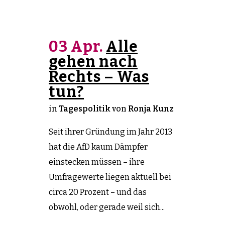
03 Apr.
Alle
gehen nach
Rechts – Was
tun?
in
Tagespolitik
von
Ronja Kunz
Seit ihrer Gründung im Jahr 2013
hat die AfD kaum Dämpfer
einstecken müssen – ihre
Umfragewerte liegen aktuell bei
circa 20 Prozent – und das
obwohl, oder gerade weil sich...