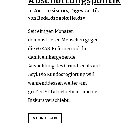
Abschottungspolitik
in
Antirassismus
,
Tagespolitik
von
Redaktionskollektiv
Seit einigen Monaten
demonstrieren Menschen gegen
die »GEAS-Reform« und die
damit einhergehende
Aushöhlung des Grundrechts auf
Asyl. Die Bundesregierung will
währenddessen weiter »im
großen Stil abschieben«, und der
Diskurs verschiebt...
MEHR LESEN