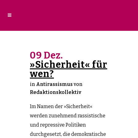
09 Dez.
»Sicherheit« für
wen?
in
Antirassismus
von
Redaktionskollektiv
Im Namen der »Sicherheit«
werden zunehmend rassistische
und repressive Politiken
durchgesetzt, die demokratische