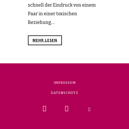
schnell der Eindruck von einem
Paar in einer toxischen
Beziehung....
MEHR LESEN
IMPRESSUM
DATENSCHUTZ