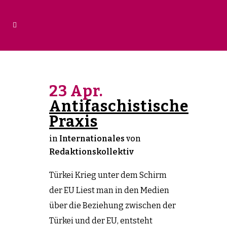
23 Apr.
Antifaschistische
Praxis
in
Internationales
von
Redaktionskollektiv
Türkei Krieg unter dem Schirm
der EU Liest man in den Medien
über die Beziehung zwischen der
Türkei und der EU, entsteht