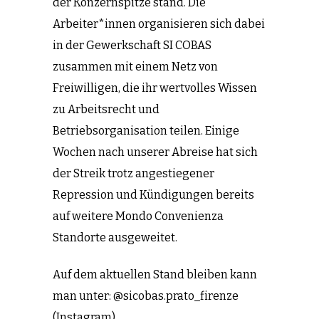
der Konzernspitze stand. Die
Arbeiter*innen organisieren sich dabei
in der Gewerkschaft SI COBAS
zusammen mit einem Netz von
Freiwilligen, die ihr wertvolles Wissen
zu Arbeitsrecht und
Betriebsorganisation teilen. Einige
Wochen nach unserer Abreise hat sich
der Streik trotz angestiegener
Repression und Kündigungen bereits
auf weitere Mondo Convenienza
Standorte ausgeweitet.
Auf dem aktuellen Stand bleiben kann
man unter: @sicobas.prato_firenze
(Instagram)