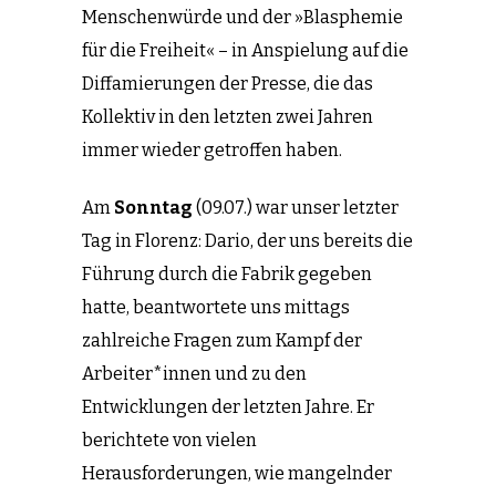
Menschenwürde und der »Blasphemie
für die Freiheit« – in Anspielung auf die
Diffamierungen der Presse, die das
Kollektiv in den letzten zwei Jahren
immer wieder getroffen haben.
Am
Sonntag
(09.07.) war unser letzter
Tag in Florenz: Dario, der uns bereits die
Führung durch die Fabrik gegeben
hatte, beantwortete uns mittags
zahlreiche Fragen zum Kampf der
Arbeiter*innen und zu den
Entwicklungen der letzten Jahre. Er
berichtete von vielen
Herausforderungen, wie mangelnder