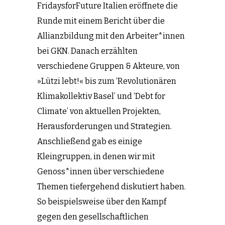
FridaysforFuture Italien eröffnete die
Runde mit einem Bericht über die
Allianzbildung mit den Arbeiter*innen
bei GKN. Danach erzählten
verschiedene Gruppen & Akteure, von
»Lützi lebt!« bis zum ‘Revolutionären
Klimakollektiv Basel’ und ‘Debt for
Climate’ von aktuellen Projekten,
Herausforderungen und Strategien.
Anschließend gab es einige
Kleingruppen, in denen wir mit
Genoss*innen über verschiedene
Themen tiefergehend diskutiert haben.
So beispielsweise über den Kampf
gegen den gesellschaftlichen