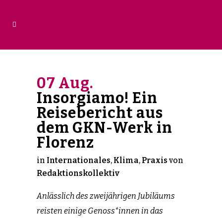
07 Aug.
Insorgiamo! Ein
Reisebericht aus
dem GKN-Werk in
Florenz
in
Internationales
,
Klima
,
Praxis
von
Redaktionskollektiv
Anlässlich des zweijährigen Jubiläums
reisten einige Genoss*innen in das