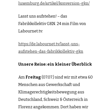
luxemburg.de/artikel/konversion-gkn/
Lasst uns aufstehen! – das
Fabrikkollektiv GKN. 24 min Film von
Labournet.tv:
https://de.labournet.tv/lasst-uns-
aufstehen-das-fabrikkollektiv-gkn
Unsere Reise: ein kleiner Überblick
Am
Freitag
(07.07.) sind wir mit etwa 60
Menschen aus Gewerkschaft und
Klimagerechtigkeitsbewegung aus
Deutschland, Schweiz & Österreich in
Florenz angekommen. Dort haben wir