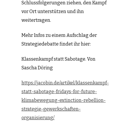
Schlussfolgerungen ziehen, den Kampf
vor Ort unterstützen und ihn
weitertragen.
Mehr Infos zu einem Aufschlag der
Strategiedebatte findet ihr hier:
Klassenkampf statt Sabotage. Von
Sascha Döring
https://jacobin.de/artikel/klassenkampf-
statt-sabotage-fridays-for-future-
klimabewegung-extinction-rebellion-
strategie-gewerkschaften-
organisierung/