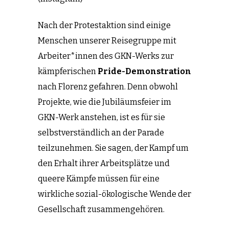
Nach der Protestaktion sind einige
Menschen unserer Reisegruppe mit
Arbeiter*innen des GKN-Werks zur
kämpferischen
Pride-Demonstration
nach Florenz gefahren. Denn obwohl
Projekte, wie die Jubiläumsfeier im
GKN-Werk anstehen, ist es für sie
selbstverständlich an der Parade
teilzunehmen. Sie sagen, der Kampf um
den Erhalt ihrer Arbeitsplätze und
queere Kämpfe müssen für eine
wirkliche sozial-ökologische Wende der
Gesellschaft zusammengehören.