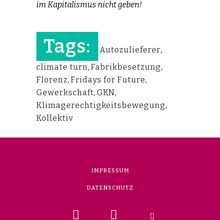
im Kapitalismus nicht geben!
Tags:
Autozulieferer
,
climate turn
,
Fabrikbesetzung
,
Florenz
,
Fridays for Future
,
Gewerkschaft
,
GKN
,
Klimagerechtigkeitsbewegung
,
Kollektiv
IMPRESSUM
DATENSCHUTZ