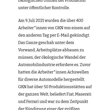
ökologischen Umbau der Produktion
unter öffentlicher Kontrolle.
Am 9. Juli 2021 wurden die über 400
Arbeiter*innen von GKN von einem auf
den anderen Tag per E-Mail gekündigt.
Das Ganze geschah unter dem
Vorwand, Arbeitsplätze abbauen zu
müssen, der ökologische Wandel der
Automobilindustrie erfordere es. Zuvor
hatten die Arbeiter*innen Achswellen
für diverse Automodelle hergestellt.
GKN hat über 50 Produktionsstätten auf
der ganzen Welt, beliefert Fiat, Maserati
und Ferrari und war zu dem Zeitpunkt
der Kündigung einer der größten