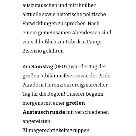
auszutauschen und mit ihr über
aktuelle sowie historische politische
Entwicklungen zu sprechen. Nach
einem gemeinsamen Abendessen sind
wir schließlich zur Fabrik in Campi
Bisenzio gefahren.
Am
Samstag
(08.07.) war der Tag der
großen Jubiläumsfeier sowie der Pride
Parade in Florenz; ein ereignisreicher
Tag für die Region! Unserer begann
morgens mit einer
großen
Austauschrunde
mit verschiedenen
angereisten
Klimagerechtigkeitsgruppen: