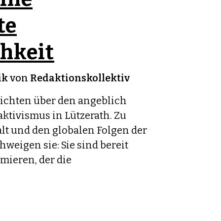
te
hkeit
ik
von
Redaktionskollektiv
ichten über den angeblich
ktivismus in Lützerath. Zu
lt und den globalen Folgen der
weigen sie: Sie sind bereit
amieren, der die