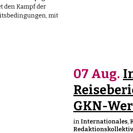
 den Kampf der
itsbedingungen, mit
07 Aug.
I
Reiseberi
GKN-Werk
in
Internationales
,
Redaktionskollekti