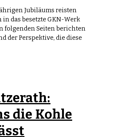
ährigen Jubiläums reisten
 in das besetzte GKN-Werk
n folgenden Seiten berichten
nd der Perspektive, die diese
tzerath:
s die Kohle
ässt