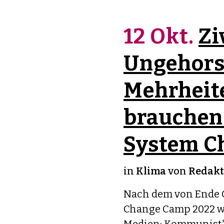
12 Okt.
Zi
Ungehors
Mehrheit
brauchen 
System C
in
Klima
von
Redakt
Nach dem von Ende G
Change Camp 2022 w
Medien: Kommunist*