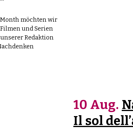
 Month möchten wir
 Filmen und Serien
 unserer Redaktion
 Nachdenken
10 Aug.
N
Il sol del