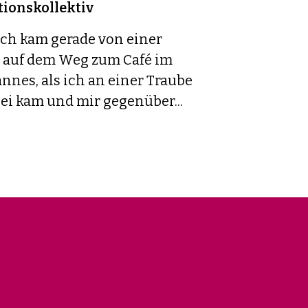
ionskollektiv
Ich kam gerade von einer
 auf dem Weg zum Café im
annes, als ich an einer Traube
ei kam und mir gegenüber...