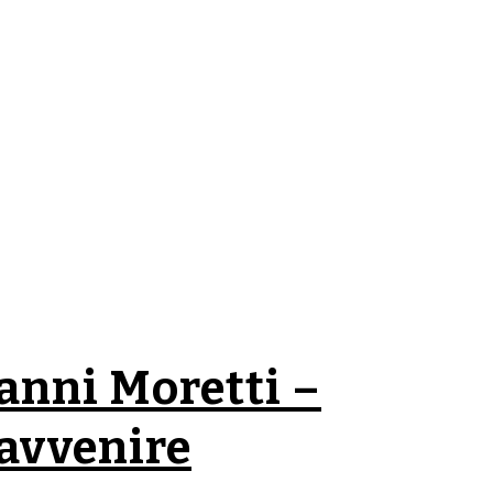
anni Moretti –
l’avvenire