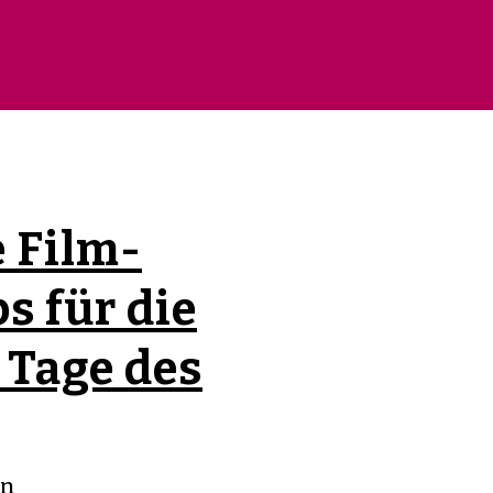
 Film-
s für die
 Tage des
on