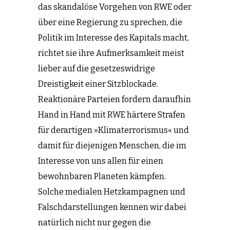
das skandalöse Vorgehen von RWE oder
über eine Regierung zu sprechen, die
Politik im Interesse des Kapitals macht,
richtet sie ihre Aufmerksamkeit meist
lieber auf die gesetzeswidrige
Dreistigkeit einer Sitzblockade.
Reaktionäre Parteien fordern daraufhin
Hand in Hand mit RWE härtere Strafen
für derartigen »Klimaterrorismus« und
damit für diejenigen Menschen, die im
Interesse von uns allen für einen
bewohnbaren Planeten kämpfen.
Solche medialen Hetzkampagnen und
Falschdarstellungen kennen wir dabei
natürlich nicht nur gegen die