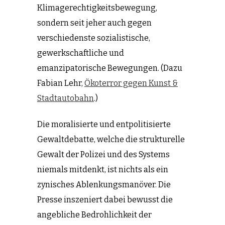
Klimagerechtigkeitsbewegung,
sondern seit jeher auch gegen
verschiedenste sozialistische,
gewerkschaftliche und
emanzipatorische Bewegungen. (Dazu
Fabian Lehr,
Ökoterror gegen Kunst &
Stadtautobahn
.)
Die moralisierte und entpolitisierte
Gewaltdebatte, welche die strukturelle
Gewalt der Polizei und des Systems
niemals mitdenkt, ist nichts als ein
zynisches Ablenkungsmanöver. Die
Presse inszeniert dabei bewusst die
angebliche Bedrohlichkeit der