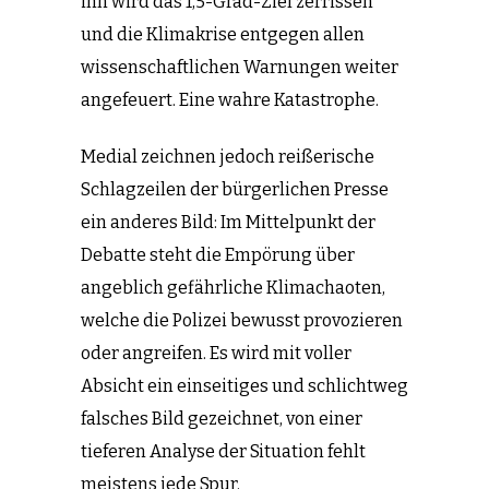
ihn wird das 1,5-Grad-Ziel zerrissen
und die Klimakrise entgegen allen
wissenschaftlichen Warnungen weiter
angefeuert. Eine wahre Katastrophe.
Medial zeichnen jedoch reißerische
Schlagzeilen der bürgerlichen Presse
ein anderes Bild: Im Mittelpunkt der
Debatte steht die Empörung über
angeblich gefährliche Klimachaoten,
welche die Polizei bewusst provozieren
oder angreifen. Es wird mit voller
Absicht ein einseitiges und schlichtweg
falsches Bild gezeichnet, von einer
tieferen Analyse der Situation fehlt
meistens jede Spur.