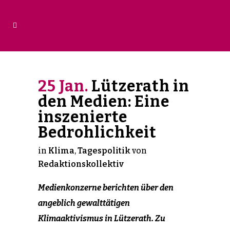
25 Jan.
Lützerath in
den Medien: Eine
inszenierte
Bedrohlichkeit
in
Klima
,
Tagespolitik
von
Redaktionskollektiv
Medienkonzerne berichten über den
angeblich gewalttätigen
Klimaaktivismus in Lützerath. Zu