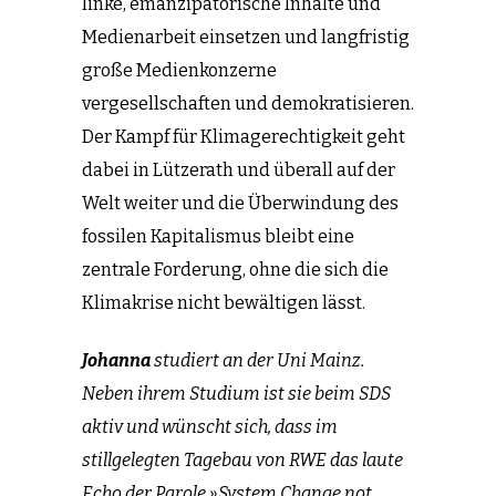
linke, emanzipatorische Inhalte und
Medienarbeit einsetzen und langfristig
große Medienkonzerne
vergesellschaften und demokratisieren.
Der Kampf für Klimagerechtigkeit geht
dabei in Lützerath und überall auf der
Welt weiter und die Überwindung des
fossilen Kapitalismus bleibt eine
zentrale Forderung, ohne die sich die
Klimakrise nicht bewältigen lässt.
Johanna
studiert an der Uni Mainz.
Neben ihrem Studium ist sie beim SDS
aktiv und wünscht sich, dass im
stillgelegten Tagebau von RWE das laute
Echo der Parole »System Change not