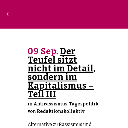
09 Sep.
Der
Teufel sitzt
nicht im Detail,
sondern im
Kapitalismus –
Teil III
in
Antirassismus
,
Tagespolitik
von
Redaktionskollektiv
Alternative zu Rassismus und