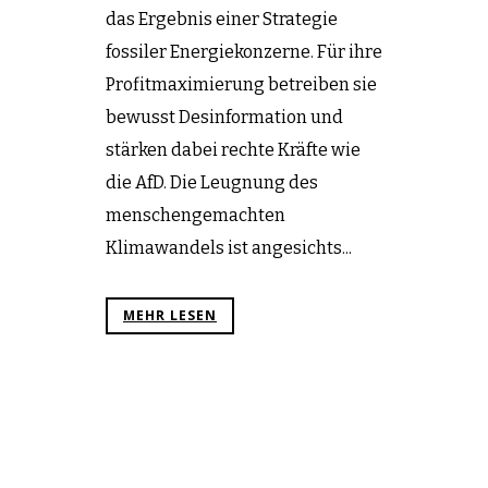
das Ergebnis einer Strategie
fossiler Energiekonzerne. Für ihre
Profitmaximierung betreiben sie
bewusst Desinformation und
stärken dabei rechte Kräfte wie
die AfD. Die Leugnung des
menschengemachten
Klimawandels ist angesichts...
MEHR LESEN