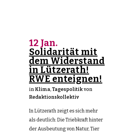
12 Jan.
Solidarität mit
dem Widerstand
in Lützerath!
RWE enteignen!
in
Klima
,
Tagespolitik
von
Redaktionskollektiv
In Lützerath zeigt es sich mehr
als deutlich: Die Triebkraft hinter
der Ausbeutung von Natur, Tier