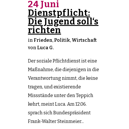
24 Juni
Dienstpflicht:
Die Jugend soll‘s
richten
in
Frieden
,
Politik
,
Wirtschaft
von
Luca G.
Der soziale Pflichtdienst ist eine
Maßnahme, die diejenigen in die
Verantwortung nimmt, die keine
tragen, und existierende
Missstände unter den Teppich
kehrt, meint Luca. Am 12.06.
sprach sich Bundespräsident
Frank-Walter Steinmeier...