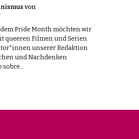
inismus
von
v
dem Pride Month möchten wir
t queeren Filmen und Serien
Autor*innen unserer Redaktion
achen und Nachdenken
sobre...