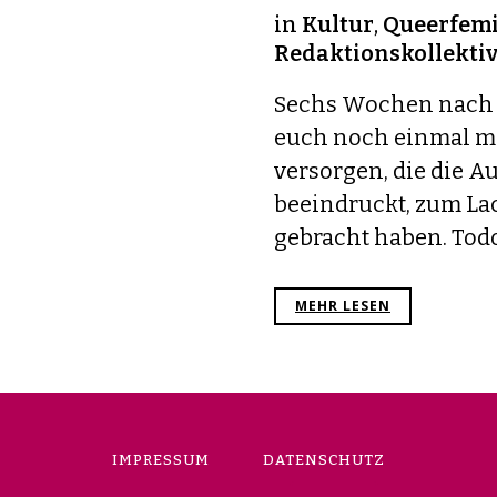
in
Kultur
,
Queerfem
Redaktionskollekti
Sechs Wochen nach 
euch noch einmal mi
versorgen, die die 
beeindruckt, zum L
gebracht haben. Todo 
MEHR LESEN
IMPRESSUM
DATENSCHUTZ