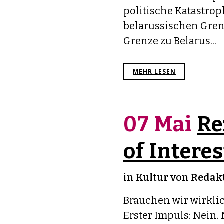
politische Katastrop
belarussischen Grenz
Grenze zu Belarus...
MEHR LESEN
07 Mai
Re
of Interes
in
Kultur
von
Redakt
Brauchen wir wirkli
Erster Impuls: Nein