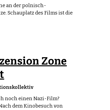
he an der polnisch-
e. Schauplatz des Films ist die
zension Zone
t
ionskollektiv
ch noch einen Nazi-Film?
. Nach dem Kinobesuch von