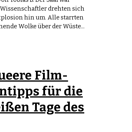
r Wissenschaftler drehten sich
xplosion hin um. Alle starrten
hende Wolke über der Wüste...
ueere Film-
ntipps für die
eißen Tage des