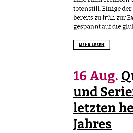
totenstill. Einige de
bereits zu früh zur E
gespannt auf die glü
MEHR LESEN
16 Aug.
Q
und Serie
letzten h
Jahres