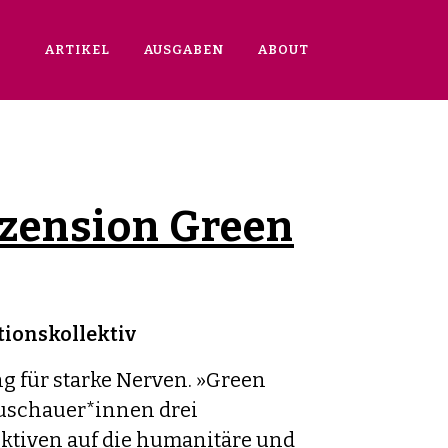
ARTIKEL
AUSGABEN
ABOUT
zension Green
ionskollektiv
 für starke Nerven. »Green
Zuschauer*innen drei
ktiven auf die humanitäre und