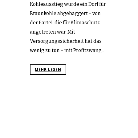
Kohleausstieg wurde ein Dorf für
Braunkohle abgebaggert – von
der Partei, die für Klimaschutz
angetreten war. Mit
Versorgungssicherheit hat das
wenig zu tun – mit Profitzwang...
MEHR LESEN