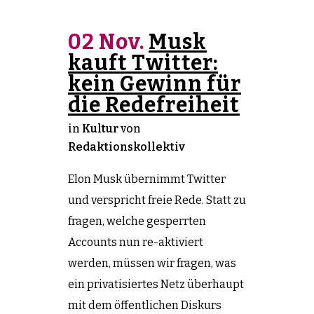
02 Nov.
Musk
kauft Twitter:
kein Gewinn für
die Redefreiheit
in
Kultur
von
Redaktionskollektiv
Elon Musk übernimmt Twitter
und verspricht freie Rede. Statt zu
fragen, welche gesperrten
Accounts nun re-aktiviert
werden, müssen wir fragen, was
ein privatisiertes Netz überhaupt
mit dem öffentlichen Diskurs