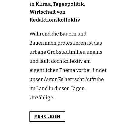
in
Klima
,
Tagespolitik
,
Wirtschaft
von
Redaktionskollektiv
Während die Bauern und
Bäuerinnen protestieren ist das
urbane Großstadtmilieu uneins
und läuft doch kollektiv am
eigentlichen Thema vorbei, findet
unser Autor. Es herrscht Aufruhe
im Land in diesen Tagen.
Unzählige...
MEHR LESEN