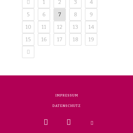
1
2
3
4
5
6
7
8
9
10
11
12
13
14
15
16
17
18
19
IMPRESSUM
DATENSCHUTZ