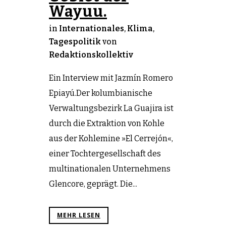
Wayuu.
in
Internationales
,
Klima
,
Tagespolitik
von
Redaktionskollektiv
Ein Interview mit Jazmín Romero
Epiayú.Der kolumbianische
Verwaltungsbezirk La Guajira ist
durch die Extraktion von Kohle
aus der Kohlemine »El Cerrejón«,
einer Tochtergesellschaft des
multinationalen Unternehmens
Glencore, geprägt. Die...
MEHR LESEN