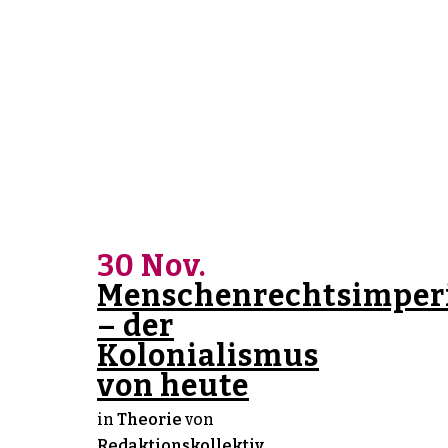
30 Nov.
Menschenrechtsimper
– der
Kolonialismus
von heute
in
Theorie
von
Redaktionskollektiv