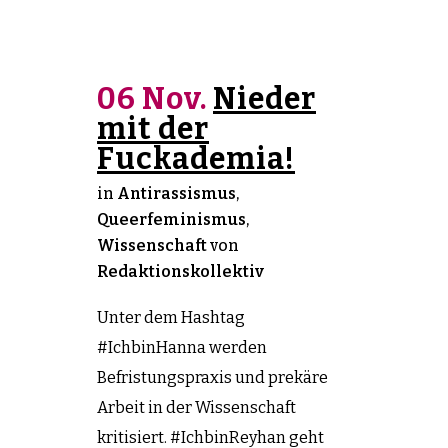
06 Nov.
Nieder
mit der
Fuckademia!
in
Antirassismus
,
Queerfeminismus
,
Wissenschaft
von
Redaktionskollektiv
Unter dem Hashtag
#IchbinHanna werden
Befristungspraxis und prekäre
Arbeit in der Wissenschaft
kritisiert. #IchbinReyhan geht