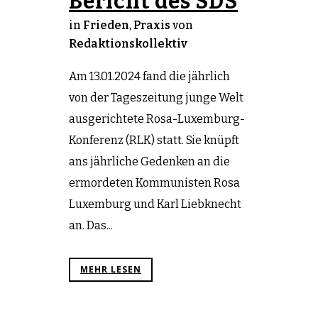
Bericht des SDS
in
Frieden
,
Praxis
von
Redaktionskollektiv
Am 13.01.2024 fand die jährlich
von der Tageszeitung junge Welt
ausgerichtete Rosa-Luxemburg-
Konferenz (RLK) statt. Sie knüpft
ans jährliche Gedenken an die
ermordeten Kommunisten Rosa
Luxemburg und Karl Liebknecht
an. Das...
MEHR LESEN