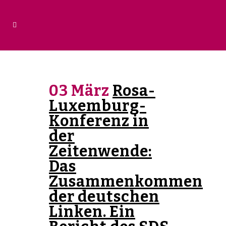
03 März
Rosa-
Luxemburg-
Konferenz in
der
Zeitenwende:
Das
Zusammenkommen
der deutschen
Linken. Ein