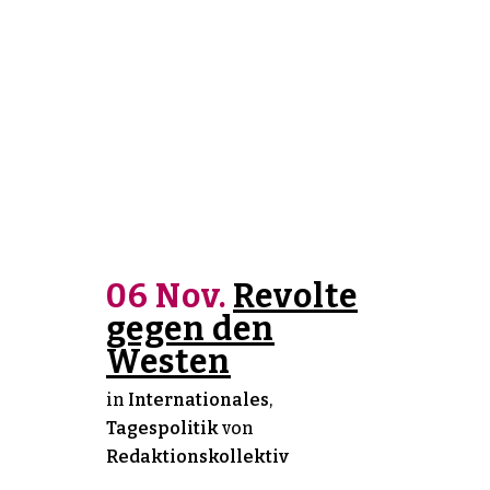
06 Nov.
Revolte
gegen den
Westen
in
Internationales
,
Tagespolitik
von
Redaktionskollektiv